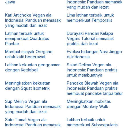
Jawa
Indonesia: Panduan memasak
yang mudah dan lezat
Kari Artichoke Vegan ala
Lima latihan terbaik untuk
Indonesia: Panduan memasak
memperkuat Temporalis
yang mudah dan lezat
Latihan terbaik untuk
Dorayaki Pandan Kelapa
memperkuat Quadratus
Vegan: Tutorial memasak
Plantae
praktis dan lezat
Manfaat minyak Oregano
Evolusi hidangan Nasi Jinggo
untuk kulit berjerawat
di Indonesia
Latihan kekuatan genggaman
Salad Delima Vegan ala
dengan Kettlebell
Indonesia: Panduan praktis
untuk membuatnya
Meningkatkan kekuatan
Pancake Blewah Vegan ala
dengan Squat Isometrik
Indonesia: Panduan praktis
membuat pancake tanpa telur
Sup Melinjo Vegan ala
Meningkatkan mobilitas
Indonesia: Panduan memasak
dengan Monkey Walk
yang mudah dan lezat
Sate Tomat Vegan ala
Latihan terbaik untuk
Indonesia: Panduan memasak
memperkuat Subscapularis