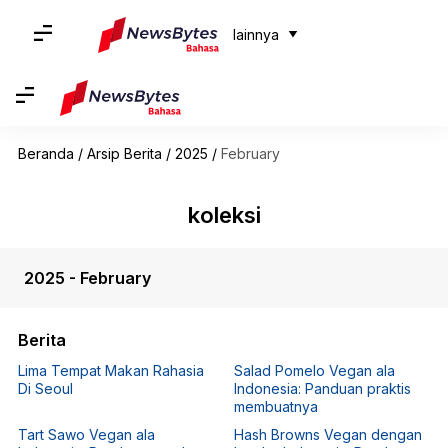
lainnya
Beranda
/
Arsip Berita
/
2025
/
February
koleksi
2025 - February
Berita
Lima Tempat Makan Rahasia
Salad Pomelo Vegan ala
Di Seoul
Indonesia: Panduan praktis
membuatnya
Tart Sawo Vegan ala
Hash Browns Vegan dengan