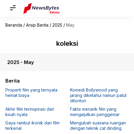
Beranda
/
Arsip Berita
/
2025
/
May
koleksi
2025 - May
Berita
Properti film yang ternyata
Komedi Bollywood yang
hemat biaya
jarang diketahui namun patut
ditonton
Akhir film terinspirasi dari
Fakta menarik film yang
kisah nyata
mengejutkan penggemar
Gaya rambut ikonik dari film
Mengubah suasana ruangan
terkenal
dengan teknik cat dinding