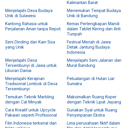
Kalimantan Barat
Menjelajahi Desa Budaya
Menemukan Tempat Budaya
Unik di Sulawesi
Unik di Bandung
Kantong Rahasia untuk
Kemas Perlengkapan Mandi
Perjalanan Aman tanpa Repot
dalam Tablet Kering dan Anti
Tumpah
Seni Dinding dari Kain Sisa
Festival Meriah di Jawa:
yang Unik
Detak Jantung Budaya
Indonesia
Menjelajahi Desa
Menjelajahi Seni Jalanan dan
Tersembunyi di Jawa untuk
Mural Bandung
Liburan Damai
Menjelajahi Kerajinan
Petualangan di Hutan Liar
Tradisional Lombok di Desa
Sumatra
Tersembunyi
Temukan Teknik Marbling
Maksimalkan Ruang Koper
dengan Cat Minyak
dengan Teknik Lipat Jepang
Cara Kreatif untuk Upcycle
Gunakan Syal untuk Ruang
Pakaian seperti Profesional
Penyimpanan Ekstra
Film Indonesia terkenal dan
Lima perusahaan fiktif dalam