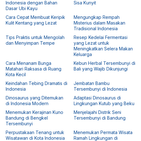
Indonesia dengan Bahan
Sisa Kunyit
Dasar Ubi Kayu
Cara Cepat Membuat Keripik
Mengungkap Rempah
Kulit Kentang yang Lezat
Misterius dalam Masakan
Tradisional Indonesia
Tips Praktis untuk Mengolah
Resep Kedelai Fermentasi
dan Menyimpan Tempe
yang Lezat untuk
Meningkatkan Selera Makan
Keluarga
Cara Menanam Bunga
Kebun Herbal Tersembunyi di
Matahari Raksasa di Ruang
Bali yang Wajib Dikunjungi
Kota Kecil
Keindahan Tebing Dramatis di
Jembatan Bambu
Indonesia
Tersembunyi di Indonesia
Dinosaurus yang Ditemukan
Adaptasi Dinosaurus di
di Indonesia Modern
Lingkungan Kutub yang Beku
Menemukan Kerajinan Kuno
Menjelajahi Distrik Seni
Bandung di Bengkel
Tersembunyi di Bandung
Tersembunyi
Perpustakaan Tenang untuk
Menemukan Permata Wisata
Wisatawan di Kota Indonesia
Ramah Lingkungan di