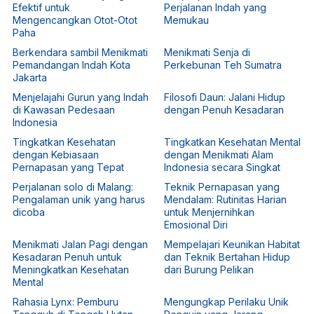
Efektif untuk
Perjalanan Indah yang
Mengencangkan Otot-Otot
Memukau
Paha
Berkendara sambil Menikmati
Menikmati Senja di
Pemandangan Indah Kota
Perkebunan Teh Sumatra
Jakarta
Menjelajahi Gurun yang Indah
Filosofi Daun: Jalani Hidup
di Kawasan Pedesaan
dengan Penuh Kesadaran
Indonesia
Tingkatkan Kesehatan
Tingkatkan Kesehatan Mental
dengan Kebiasaan
dengan Menikmati Alam
Pernapasan yang Tepat
Indonesia secara Singkat
Perjalanan solo di Malang:
Teknik Pernapasan yang
Pengalaman unik yang harus
Mendalam: Rutinitas Harian
dicoba
untuk Menjernihkan
Emosional Diri
Menikmati Jalan Pagi dengan
Mempelajari Keunikan Habitat
Kesadaran Penuh untuk
dan Teknik Bertahan Hidup
Meningkatkan Kesehatan
dari Burung Pelikan
Mental
Rahasia Lynx: Pemburu
Mengungkap Perilaku Unik