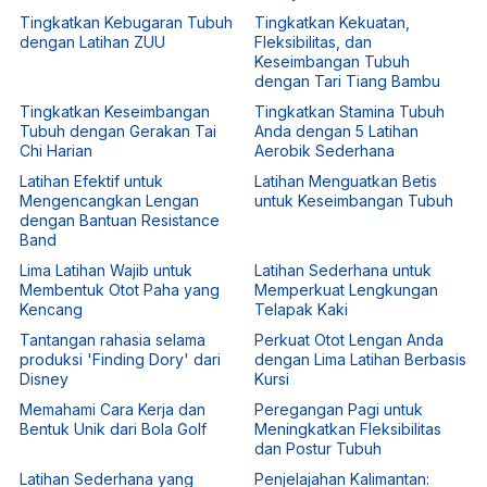
Tingkatkan Kebugaran Tubuh
Tingkatkan Kekuatan,
dengan Latihan ZUU
Fleksibilitas, dan
Keseimbangan Tubuh
dengan Tari Tiang Bambu
Tingkatkan Keseimbangan
Tingkatkan Stamina Tubuh
Tubuh dengan Gerakan Tai
Anda dengan 5 Latihan
Chi Harian
Aerobik Sederhana
Latihan Efektif untuk
Latihan Menguatkan Betis
Mengencangkan Lengan
untuk Keseimbangan Tubuh
dengan Bantuan Resistance
Band
Lima Latihan Wajib untuk
Latihan Sederhana untuk
Membentuk Otot Paha yang
Memperkuat Lengkungan
Kencang
Telapak Kaki
Tantangan rahasia selama
Perkuat Otot Lengan Anda
produksi 'Finding Dory' dari
dengan Lima Latihan Berbasis
Disney
Kursi
Memahami Cara Kerja dan
Peregangan Pagi untuk
Bentuk Unik dari Bola Golf
Meningkatkan Fleksibilitas
dan Postur Tubuh
Latihan Sederhana yang
Penjelajahan Kalimantan: