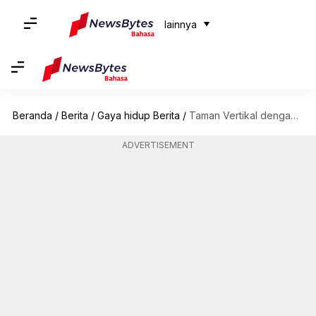
lainnya
Beranda
/
Berita
/
Gaya hidup Berita
/
Taman Vertikal dengan Pakis Asli: Panduan Pemula
ADVERTISEMENT