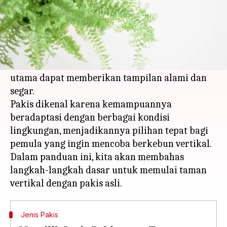
Apa ceritanya
Taman vertikal adalah solusi ideal untuk
memanfaatkan ruang terbatas di rumah.
Menggunakan pakis asli sebagai tanaman
utama dapat memberikan tampilan alami dan
segar.
Pakis dikenal karena kemampuannya
beradaptasi dengan berbagai kondisi
lingkungan, menjadikannya pilihan tepat bagi
pemula yang ingin mencoba berkebun vertikal.
Dalam panduan ini, kita akan membahas
langkah-langkah dasar untuk memulai taman
Jenis Pakis