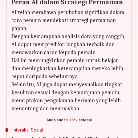
Peran AI dalam Strategi Permainan
AI telah membawa perubahan signifikan dalam
cara pemain mendekati strategi permainan
papan.
Dengan kemampuan analisis data yang canggih,
AI dapat memprediksi langkah terbaik dan
menawarkan saran kepada pemain.
Hal ini memungkinkan pemain untuk belajar
dan meningkatkan keterampilan mereka lebih
cepat daripada sebelumnya.
Selain itu, AI juga dapat menyesuaikan tingkat
kesulitan sesuai dengan kemampuan pemain,
menciptakan pengalaman bermain yang lebih
menantang dan memuaskan.
Anda sudah
25%
selesai
Interaksi Sosial