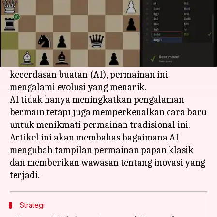
Apa ceritanya
Permainan papan klasik telah menjadi bagian
dari budaya global selama bertahun-tahun.
Namun, dengan kemajuan teknologi, terutama
kecerdasan buatan (AI), permainan ini
mengalami evolusi yang menarik.
AI tidak hanya meningkatkan pengalaman
bermain tetapi juga memperkenalkan cara baru
untuk menikmati permainan tradisional ini.
Artikel ini akan membahas bagaimana AI
mengubah tampilan permainan papan klasik
dan memberikan wawasan tentang inovasi yang
Strategi