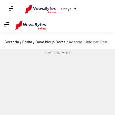
lainnya
Beranda
/
Berita
/
Gaya hidup Berita
/
Adaptasi Unik dari Penguin dengan Iklim yang Dingin
ADVERTISEMENT