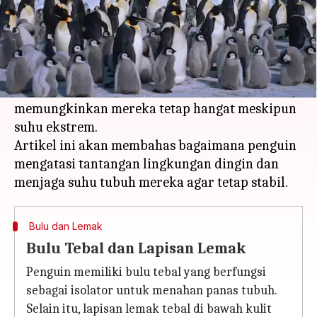
Apa ceritanya
Penguin adalah burung yang dikenal dengan
kemampuannya bertahan hidup di iklim dingin.
Mereka memiliki adaptasi termal unik yang
memungkinkan mereka tetap hangat meskipun
suhu ekstrem.
Artikel ini akan membahas bagaimana penguin
mengatasi tantangan lingkungan dingin dan
Bulu dan Lemak
Bulu Tebal dan Lapisan Lemak
Penguin memiliki bulu tebal yang berfungsi
sebagai isolator untuk menahan panas tubuh.
Selain itu, lapisan lemak tebal di bawah kulit