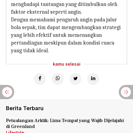
menghadapi tantangan yang ditimbulkan oleh
faktor eksternal seperti angin.
Dengan memahami pengaruh angin pada jalur
bola sepak, tim dapat mengembangkan strategi
yang lebih efektif untuk memenangkan
pertandingan meskipun dalam kondisi cuaca
yang tidak ideal.
kamu selesai
Berita Terbaru
Petualangan Arktik: Lima Tempat yang Wajib Dijelajahi
di Greenland
Lifestyle