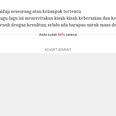
 hidup seseorang atau kelompok tertentu.
 lagu-lagu ini menceritakan kisah-kisah keberanian dan 
uh dengan kesulitan, selalu ada harapan untuk masa dep
Anda sudah
50%
selesai
ADVERTISEMENT