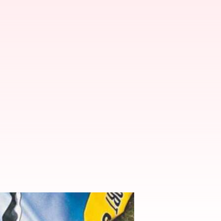
 peristiwa nyata