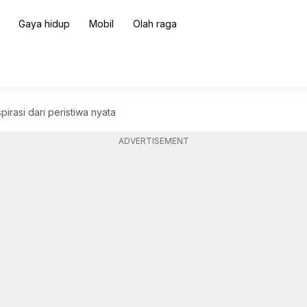
Gaya hidup
Mobil
Olah raga
irasi dari peristiwa nyata
ADVERTISEMENT