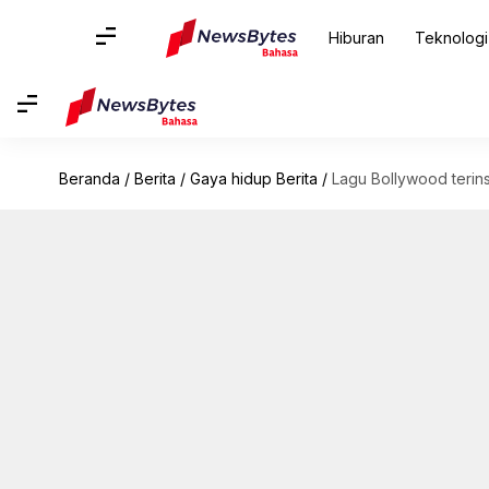
Hiburan
Teknologi
Beranda
/
Berita
/
Gaya hidup Berita
/
Lagu Bollywood terinsp