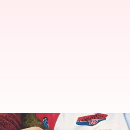
Lagu Bollywood terinspirasi dari