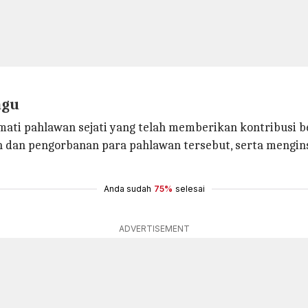
agu
ati pahlawan sejati yang telah memberikan kontribusi b
n dan pengorbanan para pahlawan tersebut, serta mengin
Anda sudah
75%
selesai
ADVERTISEMENT