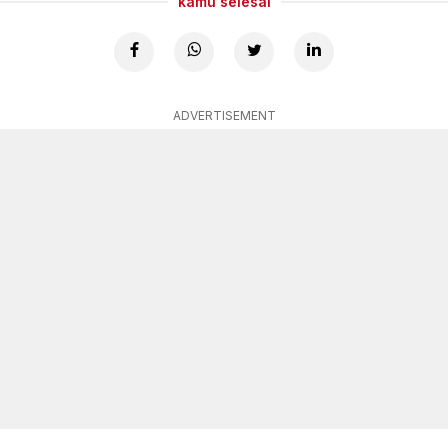
kamu selesai
ADVERTISEMENT