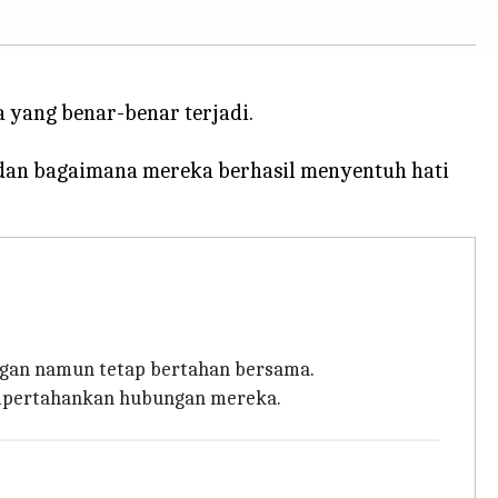
a yang benar-benar terjadi.
a dan bagaimana mereka berhasil menyentuh hati
ngan namun tetap bertahan bersama.
empertahankan hubungan mereka.