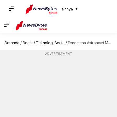
lainnya
Beranda
/
Berita
/
Teknologi Berita
/
Fenomena Astronomi Menarik yang Bisa Anda Nikmati dengan Teleskop
ADVERTISEMENT