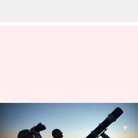
Fenomena Astronomi Menarik
yang Bisa Anda Nikmati dengan
Teleskop