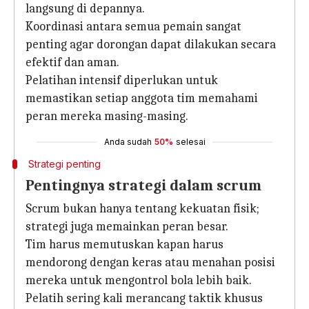
langsung di depannya.
Koordinasi antara semua pemain sangat
penting agar dorongan dapat dilakukan secara
efektif dan aman.
Pelatihan intensif diperlukan untuk
memastikan setiap anggota tim memahami
peran mereka masing-masing.
Anda sudah
50%
selesai
Strategi penting
Pentingnya strategi dalam scrum
Scrum bukan hanya tentang kekuatan fisik;
strategi juga memainkan peran besar.
Tim harus memutuskan kapan harus
mendorong dengan keras atau menahan posisi
mereka untuk mengontrol bola lebih baik.
Pelatih sering kali merancang taktik khusus