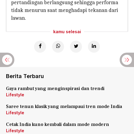
pertandingan berlangsung sehingga performa
tidak menurun saat menghadapi tekanan dari
lawan.
kamu selesai
Berita Terbaru
Gaya rambut yang menginspirasi dan trendi
Lifestyle
Saree tenun klasik yang melampaui tren mode India
Lifestyle
Cetak India kuno kembali dalam mode modern
Lifestyle