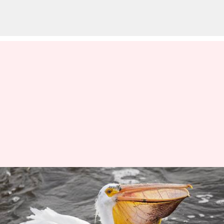
Mengungkap Cara Makan dan
Rentang Paruh Burung Pelikan
yang Menakjubkan