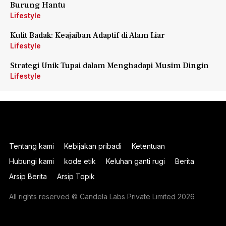
Burung Hantu
Lifestyle
Kulit Badak: Keajaiban Adaptif di Alam Liar
Lifestyle
Strategi Unik Tupai dalam Menghadapi Musim Dingin
Lifestyle
Tentang kami
Kebijakan pribadi
Ketentuan
Hubungi kami
kode etik
Keluhan ganti rugi
Berita
Arsip Berita
Arsip Topik
All rights reserved © Candela Labs Private Limited 2026