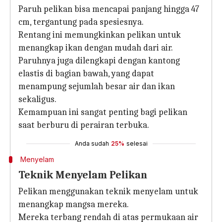
Paruh pelikan bisa mencapai panjang hingga 47
cm, tergantung pada spesiesnya.
Rentang ini memungkinkan pelikan untuk
menangkap ikan dengan mudah dari air.
Paruhnya juga dilengkapi dengan kantong
elastis di bagian bawah, yang dapat
menampung sejumlah besar air dan ikan
sekaligus.
Kemampuan ini sangat penting bagi pelikan
saat berburu di perairan terbuka.
Anda sudah
25%
selesai
Menyelam
Teknik Menyelam Pelikan
Pelikan menggunakan teknik menyelam untuk
menangkap mangsa mereka.
Mereka terbang rendah di atas permukaan air