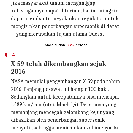
Jika masyarakat umum menganggap
kebisingannya dapat diterima, hal ini mungkin
dapat membantu meyakinkan regulator untuk
mengizinkan penerbangan supersonik di darat
—yang merupakan tujuan utama Quesst.
Anda sudah
66%
selesai
4
X-59 telah dikembangkan sejak
2016
NASA memulai pengembangan X-59 pada tahun
2016. Panjang pesawat ini hampir 100 kaki.
Sedangkan untuk kecepatannya bisa mencapai
1.489 km/jam (atau Mach 1,4). Desainnya yang
memanjang mencegah gelombang kejut yang
dihasilkan oleh penerbangan supersonik
menyatu, sehingga menurunkan volumenya. Ia