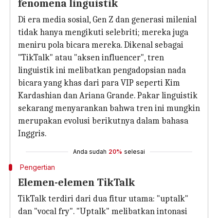
fenomena linguistik
Di era media sosial, Gen Z dan generasi milenial
tidak hanya mengikuti selebriti; mereka juga
meniru pola bicara mereka. Dikenal sebagai
"TikTalk" atau "aksen influencer", tren
linguistik ini melibatkan pengadopsian nada
bicara yang khas dari para VIP seperti Kim
Kardashian dan Ariana Grande. Pakar linguistik
sekarang menyarankan bahwa tren ini mungkin
merupakan evolusi berikutnya dalam bahasa
Inggris.
Anda sudah
20%
selesai
Pengertian
Elemen-elemen TikTalk
TikTalk terdiri dari dua fitur utama: "uptalk"
dan "vocal fry". "Uptalk" melibatkan intonasi