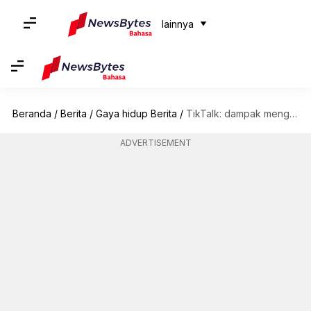
lainnya
Beranda
/
Berita
/
Gaya hidup Berita
/
TikTalk: dampak mengikuti aksen bicara selebriti
ADVERTISEMENT