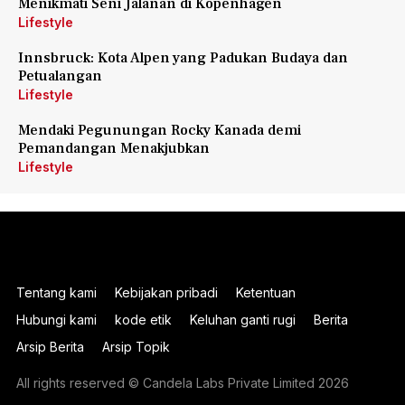
Menikmati Seni Jalanan di Kopenhagen
Lifestyle
Innsbruck: Kota Alpen yang Padukan Budaya dan
Petualangan
Lifestyle
Mendaki Pegunungan Rocky Kanada demi
Pemandangan Menakjubkan
Lifestyle
Tentang kami
Kebijakan pribadi
Ketentuan
Hubungi kami
kode etik
Keluhan ganti rugi
Berita
Arsip Berita
Arsip Topik
All rights reserved © Candela Labs Private Limited 2026