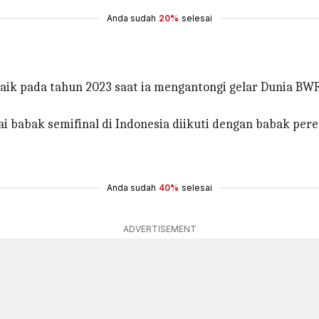
Anda sudah
20%
selesai
baik pada tahun 2023 saat ia mengantongi gelar Dunia BW
babak semifinal di Indonesia diikuti dengan babak peremp
Anda sudah
40%
selesai
ADVERTISEMENT