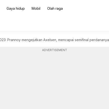
Gaya hidup
Mobil
Olah raga
023: Prannoy mengejutkan Axelsen, mencapai semifinal perdananya
ADVERTISEMENT