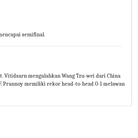
mencapai semifinal.
ut. Vitidsarn mengalahkan Wang Tzu-wei dari China
WF. Prannoy memiliki rekor head-to-head 0-1 melawan