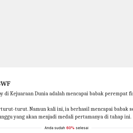
 BWF
 di Kejuaraan Dunia adalah mencapai babak perempat fin
turut-turut. Namun kali ini, ia berhasil mencapai babak s
unggu yang akan menjadi medali pertamanya di tahap ini.
Anda sudah
60%
selesai