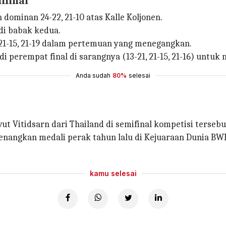
ifinal
minan 24-22, 21-10 atas Kalle Koljonen.
di babak kedua.
, 21-15, 21-19 dalam pertemuan yang menegangkan.
 perempat final di sarangnya (13-21, 21-15, 21-16) untuk 
Anda sudah
80%
selesai
ut Vitidsarn dari Thailand di semifinal kompetisi terseb
 memenangkan medali perak tahun lalu di Kejuaraan Dunia B
kamu selesai