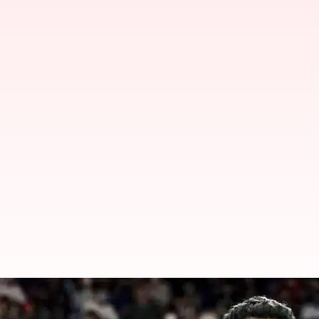
Kejuaraan Dunia BWF 2023: Pran