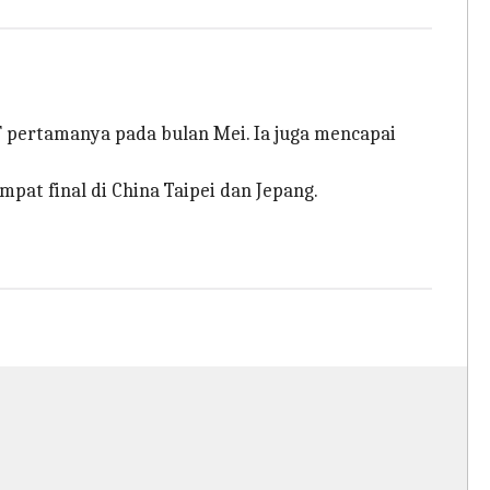
F pertamanya pada bulan Mei. Ia juga mencapai
at final di China Taipei dan Jepang.