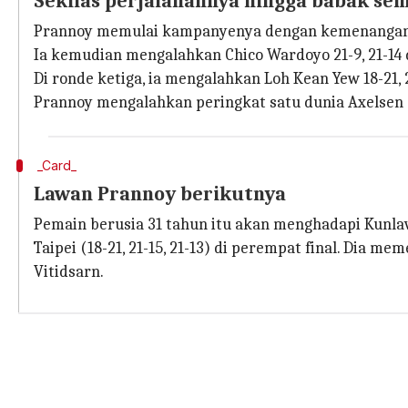
Sekilas perjalanannya hingga babak sem
Prannoy memulai kampanyenya dengan kemenangan do
Ia kemudian mengalahkan Chico Wardoyo 21-9, 21-14 
Di ronde ketiga, ia mengalahkan Loh Kean Yew 18-21
Prannoy mengalahkan peringkat satu dunia Axelsen di
_Card_
Lawan Prannoy berikutnya
Pemain berusia 31 tahun itu akan menghadapi Kunlav
Taipei (18-21, 21-15, 21-13) di perempat final. Dia
Vitidsarn.