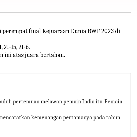
i perempat final Kejuaraan Dunia BWF 2023 di
21-15, 21-6.
 ini atas juara bertahan.
epuluh pertemuan melawan pemain India itu. Pemain
 ia mencatatkan kemenangan pertamanya pada tahun