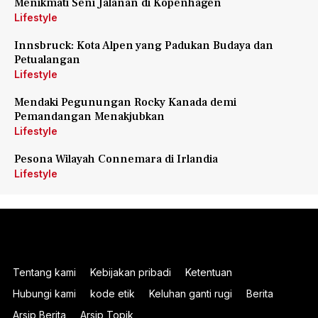
Menikmati Seni Jalanan di Kopenhagen
Lifestyle
Innsbruck: Kota Alpen yang Padukan Budaya dan
Petualangan
Lifestyle
Mendaki Pegunungan Rocky Kanada demi
Pemandangan Menakjubkan
Lifestyle
Pesona Wilayah Connemara di Irlandia
Lifestyle
Tentang kami
Kebijakan pribadi
Ketentuan
Hubungi kami
kode etik
Keluhan ganti rugi
Berita
Arsip Berita
Arsip Topik