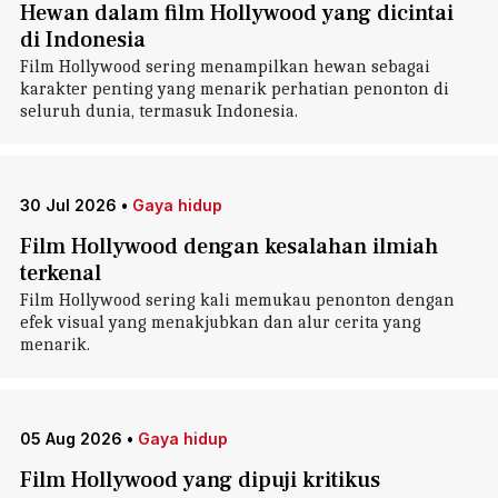
Hewan dalam film Hollywood yang dicintai
di Indonesia
Film Hollywood sering menampilkan hewan sebagai
karakter penting yang menarik perhatian penonton di
seluruh dunia, termasuk Indonesia.
30 Jul 2026
•
Gaya hidup
Film Hollywood dengan kesalahan ilmiah
terkenal
Film Hollywood sering kali memukau penonton dengan
efek visual yang menakjubkan dan alur cerita yang
menarik.
05 Aug 2026
•
Gaya hidup
Film Hollywood yang dipuji kritikus