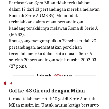
Berdasarkan
Opta
, Milan tidak terkalahkan
dalam 12 dari 13 pertandingan mereka melawan
Roma di Serie A (M8 S4). Milan tidak
terkalahkan dalam enam pertandingan
kandang terakhirnya melawan Roma di Serie A
(M4 S2).
Roma, yang mengumpulkan 29 poin setelah 20
pertandingan, mencatatkan perolehan
terendah mereka dalam satu musim Serie A
setelah 20 pertandingan sejak musim 2002-03
(27 poin).
Anda sudah
66%
selesai
4
Gol ke-43 Giroud dengan Milan
Giroud telah mencetak 10 gol di Serie A untuk
Milan musim ini. Untuk musim ketiga berturut-