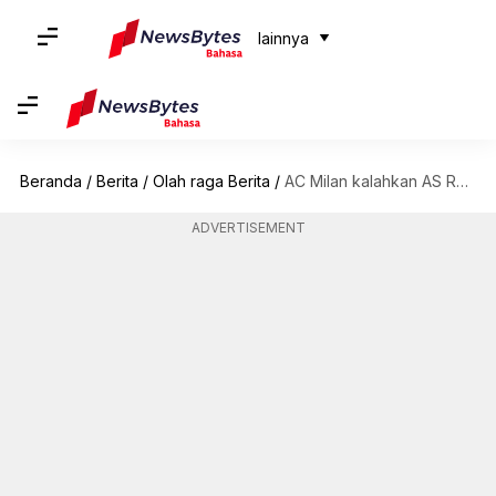
lainnya
Beranda
/
Berita
/
Olah raga Berita
/
AC Milan kalahkan AS Roma 3-1 di Serie A: Statistik
ADVERTISEMENT