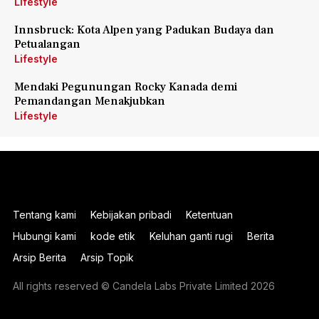
Lifestyle
Innsbruck: Kota Alpen yang Padukan Budaya dan
Petualangan
Lifestyle
Mendaki Pegunungan Rocky Kanada demi
Pemandangan Menakjubkan
Lifestyle
Tentang kami
Kebijakan pribadi
Ketentuan
Hubungi kami
kode etik
Keluhan ganti rugi
Berita
Arsip Berita
Arsip Topik
All rights reserved © Candela Labs Private Limited 2026