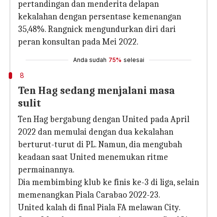
pertandingan dan menderita delapan
kekalahan dengan persentase kemenangan
35,48%. Rangnick mengundurkan diri dari
peran konsultan pada Mei 2022.
Anda sudah
75%
selesai
8
Ten Hag sedang menjalani masa
sulit
Ten Hag bergabung dengan United pada April
2022 dan memulai dengan dua kekalahan
berturut-turut di PL. Namun, dia mengubah
keadaan saat United menemukan ritme
permainannya.
Dia membimbing klub ke finis ke-3 di liga, selain
memenangkan Piala Carabao 2022-23.
United kalah di final Piala FA melawan City.