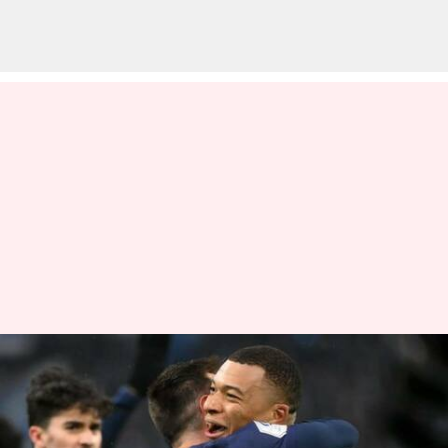
Kylian Mbappe menjadi
pencetak gol terbanyak
bersama untuk Paris Saint-