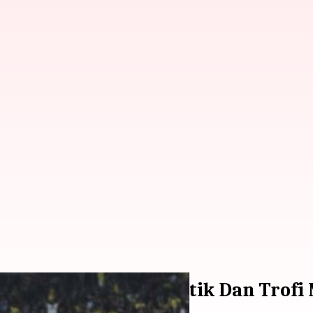
o: Menguraikan Statistik Dan Trofi