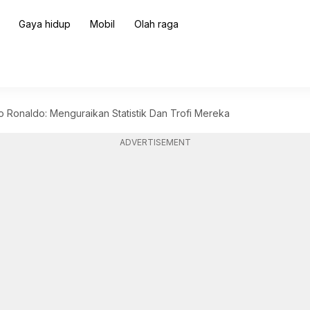
Gaya hidup
Mobil
Olah raga
no Ronaldo: Menguraikan Statistik Dan Trofi Mereka
ADVERTISEMENT