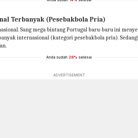
nal Terbanyak (Pesebakbola Pria)
nasional. Sang mega bintang Portugal baru-baru ini meny
rbanyak internasional (kategori pesebakbola pria). Sedan
an.
Anda sudah
28%
selesai
ADVERTISEMENT