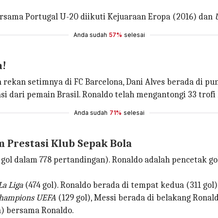
rsama Portugal U-20 diikuti Kejuaraan Eropa (2016) dan
Anda sudah
57%
selesai
a!
ekan setimnya di FC Barcelona, Dani Alves berada di pun
i dari pemain Brasil. Ronaldo telah mengantongi 33 trofi k
Anda sudah
71%
selesai
 Prestasi Klub Sepak Bola
 gol dalam 778 pertandingan). Ronaldo adalah pencetak go
La Liga
(474 gol). Ronaldo berada di tempat kedua (311 gol)
Champions UEFA
(129 gol), Messi berada di belakang Ronald
n) bersama Ronaldo.