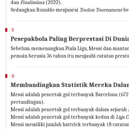
dan
Finalissima
(2022).
Sedangkan Ronaldo menjuarai
Toulon Tournament
be
5
Pesepakbola Paling Berprestasi Di Duni
Sebelum memenangkan Piala Liga, Messi dan mantan r
pemain berusia 36 tahun itu menjauhi catatan prestas
6
Membandingkan Statistik Mereka Dalam
Messi adalah pencetak gol terbanyak Barcelona (672
pertandingan).
Messi adalah pencetak gol terbanyak dalam sejarah
Messi adalah pencetak gol terbanyak kedua di
Liga 
Messi memiliki jumlah hattrick terbanyak (8 catata