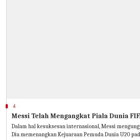
4
Messi Telah Mengangkat Piala Dunia FIF
Dalam hal kesuksesan internasional, Messi mengungg
Dia memenangkan Kejuaraan Pemuda Dunia U20 pada 