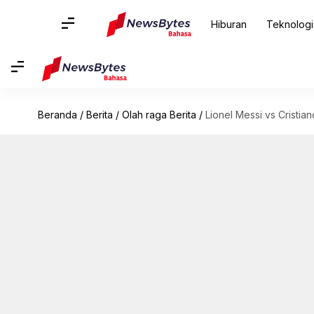
Hiburan
Teknologi
Beranda
/
Berita
/
Olah raga Berita
/
Lionel Messi vs Cristia