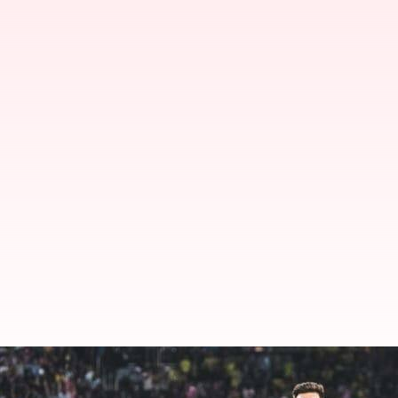
Lionel Messi vs Cristiano Ronald