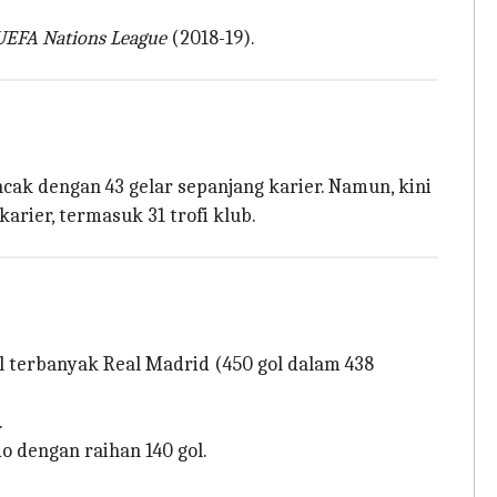
UEFA Nations League
(2018-19).
cak dengan 43 gelar sepanjang karier. Namun, kini
arier, termasuk 31 trofi klub.
l terbanyak Real Madrid (450 gol dalam 438
.
o dengan raihan 140 gol.