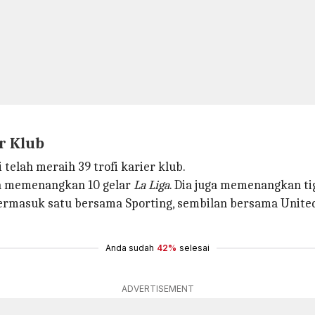
r Klub
telah meraih 39 trofi karier klub.
 Ia memenangkan 10 gelar
La Liga
. Dia juga memenangkan tig
ub termasuk satu bersama Sporting, sembilan bersama Unite
Anda sudah
42%
selesai
ADVERTISEMENT