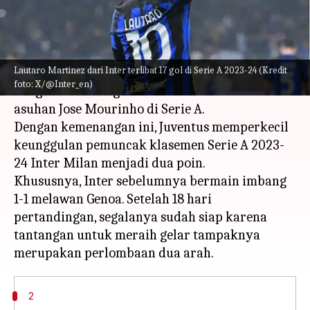
menulis
Jan 02, 2024
11:41 am
Bob
Apa ceritanya
Lautaro Martinez dari Inter terlibat 17 gol di Serie A 2023-24 (Kredit
Juventus menyelesaikan tahun kalender 2023
foto: X/@Inter_en)
dengan kemenangan besar 1-0 atas AS Roma
asuhan Jose Mourinho di Serie A.
Dengan kemenangan ini, Juventus memperkecil
keunggulan pemuncak klasemen Serie A 2023-
24 Inter Milan menjadi dua poin.
Khususnya, Inter sebelumnya bermain imbang
1-1 melawan Genoa. Setelah 18 hari
pertandingan, segalanya sudah siap karena
tantangan untuk meraih gelar tampaknya
2