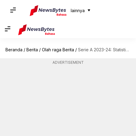
lainnya
Beranda
/
Berita
/
Olah raga Berita
/
Serie A 2023-24: Statistik yang menentukan penantang gelar Inter dan Juventus
ADVERTISEMENT