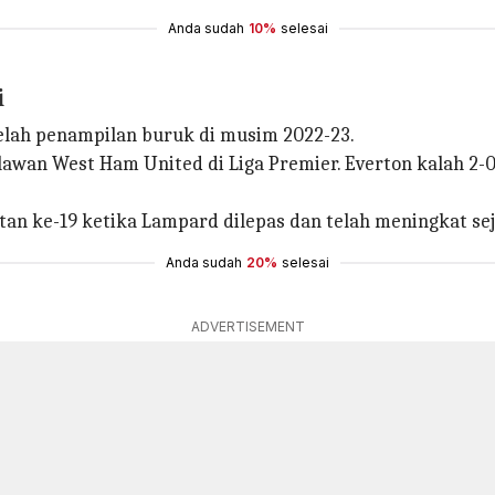
Anda sudah
10%
selesai
i
telah penampilan buruk di musim 2022-23.
awan West Ham United di Liga Premier. Everton kalah 2
tan ke-19 ketika Lampard dilepas dan telah meningkat seja
Anda sudah
20%
selesai
ADVERTISEMENT