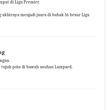
pat di Liga Premier.
 akhirnya menjadi juara di babak 16 besar Liga
ng
ingan.
m tujuh poin di bawah asuhan Lampard.