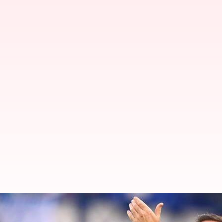
Chelsea menunjuk Frank Lampard