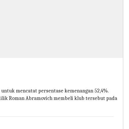
23 untuk mencatat persentase kemenangan 52,4%.
emilik Roman Abramovich membeli klub tersebut pada