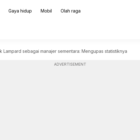
Gaya hidup
Mobil
Olah raga
k Lampard sebagai manajer sementara: Mengupas statistiknya
ADVERTISEMENT