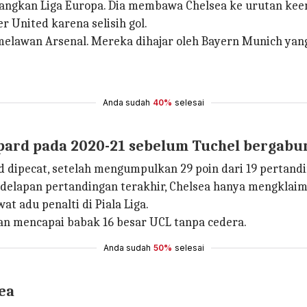
ngkan Liga Europa. Dia membawa Chelsea ke urutan keem
 United karena selisih gol.
 melawan Arsenal. Mereka dihajar oleh Bayern Munich yang
Anda sudah
40%
selesai
mpard pada 2020-21 sebelum Tuchel bergabu
 dipecat, setelah mengumpulkan 29 poin dari 19 pertand
 delapan pertandingan terakhir, Chelsea hanya mengklai
 adu penalti di Piala Liga.
an mencapai babak 16 besar UCL tanpa cedera.
Anda sudah
50%
selesai
ea