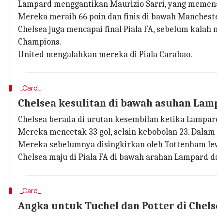
Lampard menggantikan Maurizio Sarri, yang memena
Mereka meraih 66 poin dan finis di bawah Manchester
Chelsea juga mencapai final Piala FA, sebelum kalah
Champions.
United mengalahkan mereka di Piala Carabao.
_Card_
Chelsea kesulitan di bawah asuhan La
Chelsea berada di urutan kesembilan ketika Lampard
Mereka mencetak 33 gol, selain kebobolan 23. Dalam
Mereka sebelumnya disingkirkan oleh Tottenham lewat
Chelsea maju di Piala FA di bawah arahan Lampard d
_Card_
Angka untuk Tuchel dan Potter di Chels