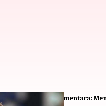
 sebagai manajer sementara: Men