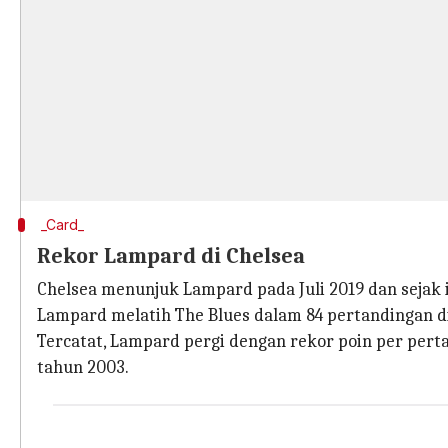
_Card_
Rekor Lampard di Chelsea
Chelsea menunjuk Lampard pada Juli 2019 dan sejak i
Lampard melatih The Blues dalam 84 pertandingan d
Tercatat, Lampard pergi dengan rekor poin per per
tahun 2003.