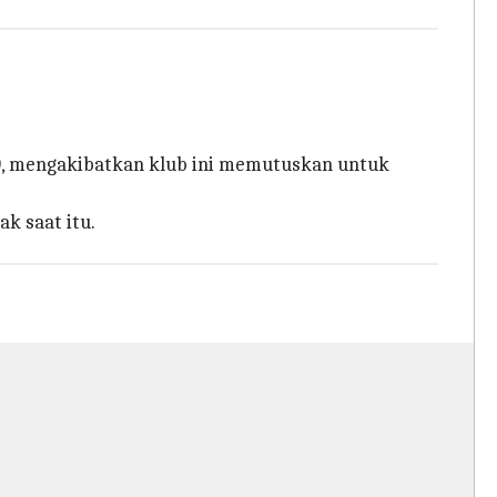
-0, mengakibatkan klub ini memutuskan untuk
k saat itu.