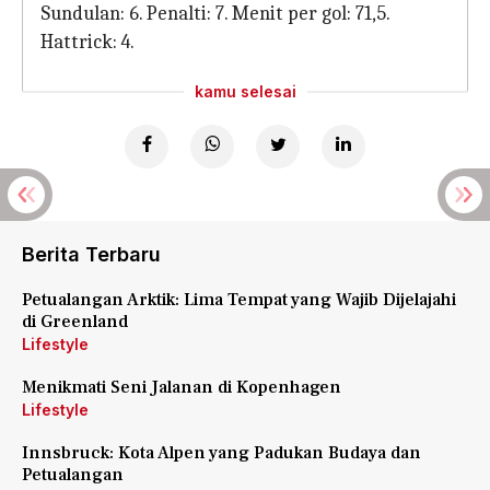
Sundulan: 6. Penalti: 7. Menit per gol: 71,5.
Hattrick: 4.
kamu selesai
Berita Terbaru
Petualangan Arktik: Lima Tempat yang Wajib Dijelajahi
di Greenland
Lifestyle
Menikmati Seni Jalanan di Kopenhagen
Lifestyle
Innsbruck: Kota Alpen yang Padukan Budaya dan
Petualangan