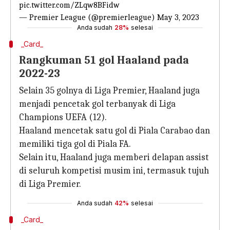
pic.twitter.com/ZLqw8BFidw
— Premier League (@premierleague)
May 3, 2023
Anda sudah
28%
selesai
_Card_
Rangkuman 51 gol Haaland pada
2022-23
Selain 35 golnya di Liga Premier, Haaland juga
menjadi pencetak gol terbanyak di Liga
Champions UEFA (12).
Haaland mencetak satu gol di Piala Carabao dan
memiliki tiga gol di Piala FA.
Selain itu, Haaland juga memberi delapan assist
di seluruh kompetisi musim ini, termasuk tujuh
di Liga Premier.
Anda sudah
42%
selesai
_Card_