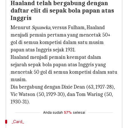
Haaland telah bergabung dengan
daftar elit di sepak bola papan atas
Inggris
Menurut
Squawka
, versus Fulham, Haaland
menjadi pemain pertama yang mencetak 50+
gol di semua kompetisi dalam satu musim
papan atas Inggris sejak 1931.
Haaland menjadi pemain keempat dalam
sejarah sepak bola papan atas Inggris yang
mencetak 50 gol di semua kompetisi dalam satu
musim.
Dia bergabung dengan Dixie Dean (63, 1927-28),
Vic Watson (50, 1929-30), dan Tom Waring (50,
1930-31).
Anda sudah
57%
selesai
_Card_