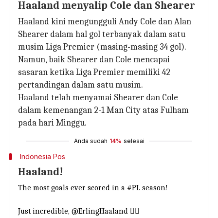
Haaland menyalip Cole dan Shearer
Haaland kini mengungguli Andy Cole dan Alan
Shearer dalam hal gol terbanyak dalam satu
musim Liga Premier (masing-masing 34 gol).
Namun, baik Shearer dan Cole mencapai
sasaran ketika Liga Premier memiliki 42
pertandingan dalam satu musim.
Haaland telah menyamai Shearer dan Cole
dalam kemenangan 2-1 Man City atas Fulham
pada hari Minggu.
Anda sudah
14%
selesai
Indonesia Pos
Haaland!
The most goals ever scored in a
#PL
season!
Just incredible,
@ErlingHaaland
🧘‍♂️