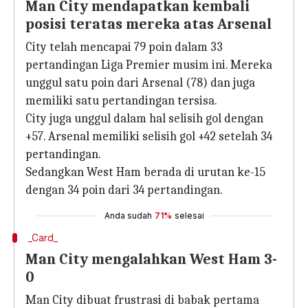
Man City mendapatkan kembali
posisi teratas mereka atas Arsenal
City telah mencapai 79 poin dalam 33
pertandingan Liga Premier musim ini. Mereka
unggul satu poin dari Arsenal (78) dan juga
memiliki satu pertandingan tersisa.
City juga unggul dalam hal selisih gol dengan
+57. Arsenal memiliki selisih gol +42 setelah 34
pertandingan.
Sedangkan West Ham berada di urutan ke-15
dengan 34 poin dari 34 pertandingan.
Anda sudah
71%
selesai
_Card_
Man City mengalahkan West Ham 3-
0
Man City dibuat frustrasi di babak pertama