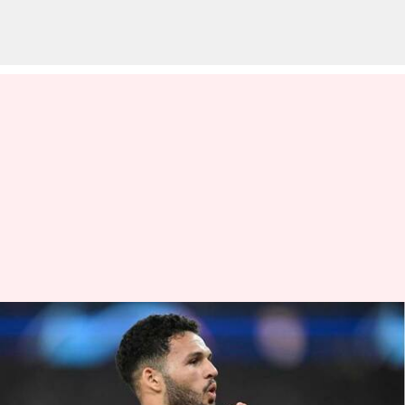
Liga Champions UEFA 2022-23:
Siapakah Goncalo Ramos dari
Benfica?