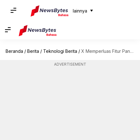
lainnya
Beranda
/
Berita
/
Teknologi Berita
/
X Memperluas Fitur Panggilan Audio Dan Video Ke Pengguna Non-Premium
ADVERTISEMENT