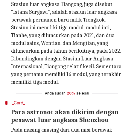
Stasiun luar angkasa Tiangong, juga disebut
"Istana Surgawi", adalah stasiun luar angkasa
berawak permanen baru milik Tiongkok.
Stasiun ini memiliki tiga modul: modul inti,
Tianhe, yang diluncurkan pada 2021, dan dua
modul sains, Wentian, dan Mengtian, yang
diluncurkan pada tahun berikutnya, pada 2022.
Dibandingkan dengan Stasiun Luar Angkasa
Internasional, Tiangong relatif kecil. Sementara
yang pertama memiliki 16 modul, yang terakhir
memiliki tiga modul.
Anda sudah
20%
selesai
_Card_
Para astronot akan dikirim dengan
pesawat luar angkasa Shenzhou
Pada masing-masing dari dua misi berawak