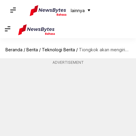
lainnya
Beranda
/
Berita
/
Teknologi Berita
/
Tiongkok akan mengirim 2 misi berawak ke Tiangong tahun ini
ADVERTISEMENT