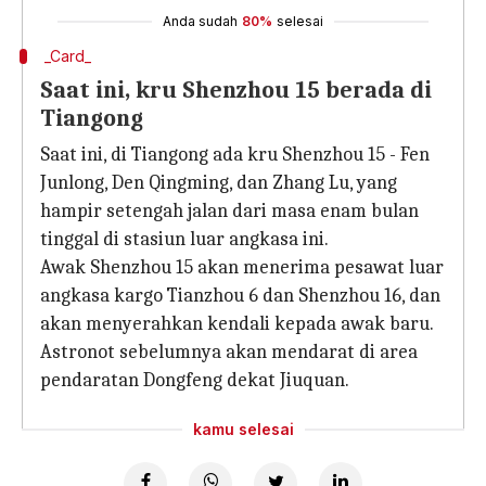
Anda sudah
80%
selesai
_Card_
Saat ini, kru Shenzhou 15 berada di
Tiangong
Saat ini, di Tiangong ada kru Shenzhou 15 - Fen
Junlong, Den Qingming, dan Zhang Lu, yang
hampir setengah jalan dari masa enam bulan
tinggal di stasiun luar angkasa ini.
Awak Shenzhou 15 akan menerima pesawat luar
angkasa kargo Tianzhou 6 dan Shenzhou 16, dan
akan menyerahkan kendali kepada awak baru.
Astronot sebelumnya akan mendarat di area
pendaratan Dongfeng dekat Jiuquan.
kamu selesai