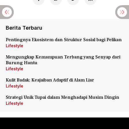
Berita Terbaru
Pentingnya Ekosistem dan Struktur Sosial bagi Pelikan
Lifestyle
Mengungkap Kemampuan Terbang yang Senyap dari
Burung Hantu
Lifestyle
Kulit Badak: Keajaiban Adaptif di Alam Liar
Lifestyle
Strategi Unik Tupai dalam Menghadapi Musim Dingin
Lifestyle