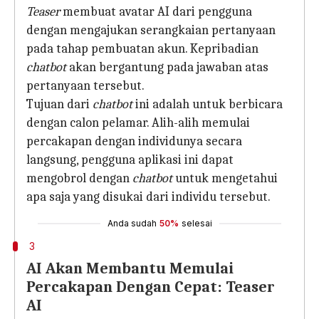
Teaser
membuat avatar AI dari pengguna
dengan mengajukan serangkaian pertanyaan
pada tahap pembuatan akun. Kepribadian
chatbot
akan bergantung pada jawaban atas
pertanyaan tersebut.
Tujuan dari
chatbot
ini adalah untuk berbicara
dengan calon pelamar. Alih-alih memulai
percakapan dengan individunya secara
langsung, pengguna aplikasi ini dapat
mengobrol dengan
chatbot
untuk mengetahui
apa saja yang disukai dari individu tersebut.
Anda sudah
50%
selesai
3
AI Akan Membantu Memulai
Percakapan Dengan Cepat: Teaser
AI