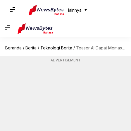
lainnya
Beranda
/
Berita
/
Teknologi Berita
/
Teaser AI Dapat Memasangkan Pengguna Dengan Chatbot Kencan: Cara Kerjanya
ADVERTISEMENT