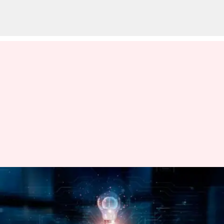
Teaser AI Dapat Memasangkan
Pengguna Dengan Chatbot
Kencan: Cara Kerjanya