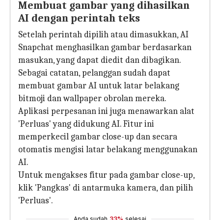
Membuat gambar yang dihasilkan
AI dengan perintah teks
Setelah perintah dipilih atau dimasukkan, AI
Snapchat menghasilkan gambar berdasarkan
masukan, yang dapat diedit dan dibagikan.
Sebagai catatan, pelanggan sudah dapat
membuat gambar AI untuk latar belakang
bitmoji dan wallpaper obrolan mereka.
Aplikasi perpesanan ini juga menawarkan alat
'Perluas' yang didukung AI. Fitur ini
memperkecil gambar close-up dan secara
otomatis mengisi latar belakang menggunakan
AI.
Untuk mengakses fitur pada gambar close-up,
klik 'Pangkas' di antarmuka kamera, dan pilih
'Perluas'.
Anda sudah
33%
selesai