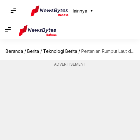
lainnya
Beranda
/
Berita
/
Teknologi Berita
/
Pertanian Rumput Laut dan Perubahan Iklim
ADVERTISEMENT