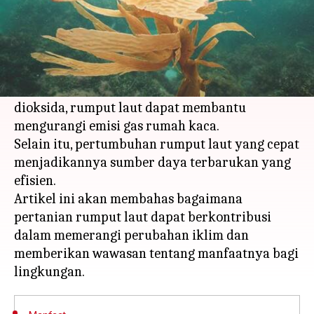
Apa ceritanya
Pertanian rumput laut menjadi solusi potensial
dalam menghadapi perubahan iklim.
Dengan kemampuannya menyerap karbon
dioksida, rumput laut dapat membantu
mengurangi emisi gas rumah kaca.
Selain itu, pertumbuhan rumput laut yang cepat
menjadikannya sumber daya terbarukan yang
efisien.
Artikel ini akan membahas bagaimana
pertanian rumput laut dapat berkontribusi
dalam memerangi perubahan iklim dan
memberikan wawasan tentang manfaatnya bagi