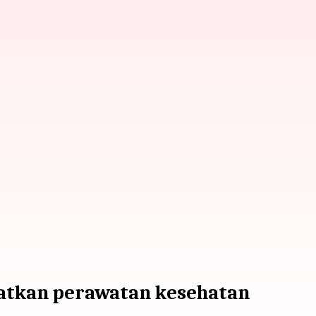
atkan perawatan kesehatan