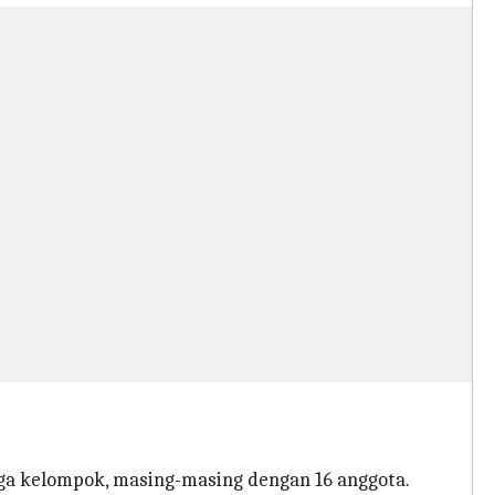
tiga kelompok, masing-masing dengan 16 anggota.