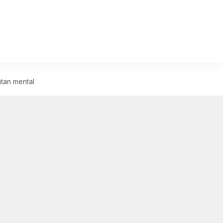
tan mental