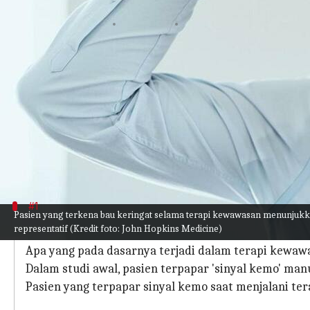
menulis
Apr 26, 2023
01:03 pm
Taufiq Al Jufri
Apa ceritanya
Sebuah tim peneliti Eropa telah menemukan bahw
khususnya kecemasan sosial.
Ini adalah kondisi di mana orang terlalu khawatir t
Penelitian mengungkapkan bahwa pasien yang ter
#1
Pasien yang terkena bau keringat selama terapi kewawasan menunjukk
Para pasien terpapar 'sinyal kemo' man
representatif (Kredit foto: John Hopkins Medicine)
Apa yang pada dasarnya terjadi dalam terapi kewa
Dalam studi awal, pasien terpapar 'sinyal kemo' ma
Pasien yang terpapar sinyal kemo saat menjalani t