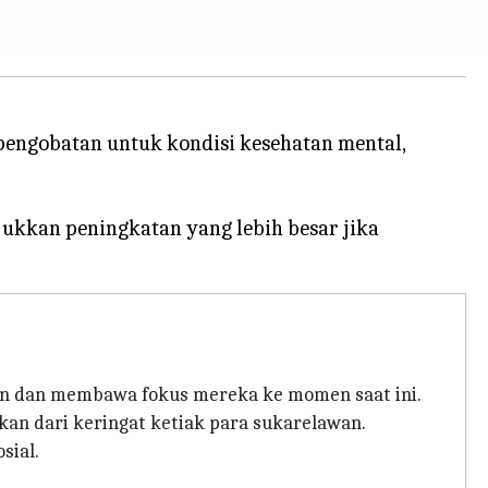
engobatan untuk kondisi kesehatan mental,
ukkan peningkatan yang lebih besar jika
an dan membawa fokus mereka ke momen saat ini.
kan dari keringat ketiak para sukarelawan.
sial.