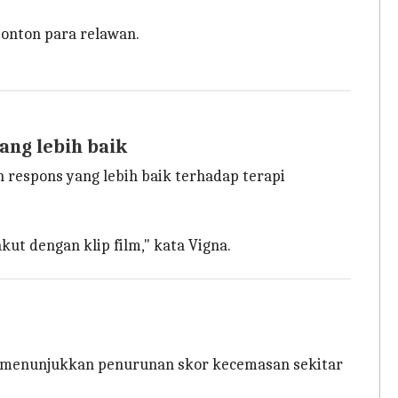
tonton para relawan.
ng lebih baik
respons yang lebih baik terhadap terapi
ut dengan klip film," kata Vigna.
, menunjukkan penurunan skor kecemasan sekitar