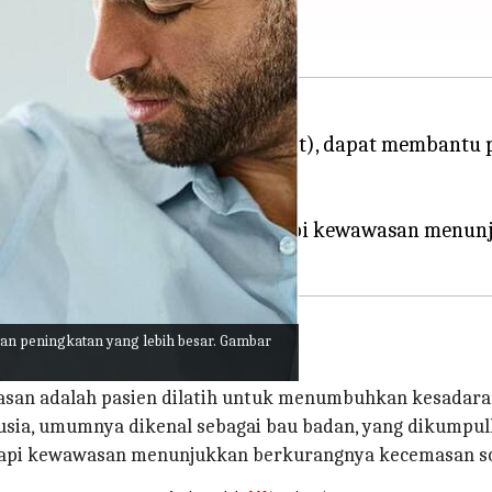
a paparan bau manusia (keringat), dapat membantu p
entang interaksi sosial.
papar bau keringat selama terapi kewawasan menunj
an peningkatan yang lebih besar. Gambar
usia
wasan adalah pasien dilatih untuk menumbuhkan kesadar
nusia, umumnya dikenal sebagai bau badan, yang dikumpul
erapi kewawasan menunjukkan berkurangnya kecemasan so