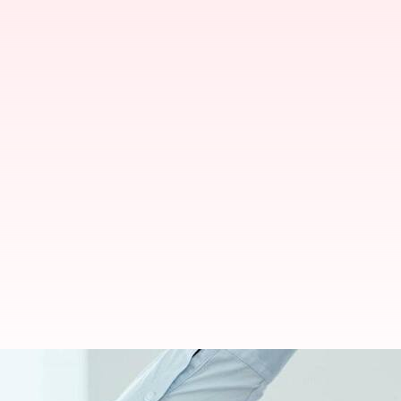
Penelitan menemukan bahwa bau
mental