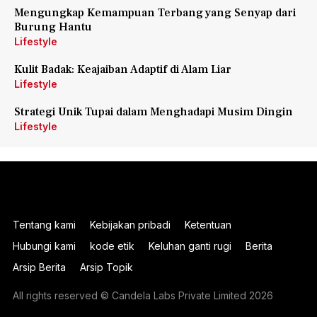
Mengungkap Kemampuan Terbang yang Senyap dari
Burung Hantu
Lifestyle
Kulit Badak: Keajaiban Adaptif di Alam Liar
Lifestyle
Strategi Unik Tupai dalam Menghadapi Musim Dingin
Lifestyle
Tentang kami
Kebijakan pribadi
Ketentuan
Hubungi kami
kode etik
Keluhan ganti rugi
Berita
Arsip Berita
Arsip Topik
All rights reserved © Candela Labs Private Limited 2026