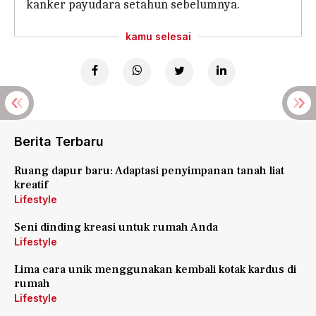
kanker payudara setahun sebelumnya.
kamu selesai
Berita Terbaru
Ruang dapur baru: Adaptasi penyimpanan tanah liat
kreatif
Lifestyle
Seni dinding kreasi untuk rumah Anda
Lifestyle
Lima cara unik menggunakan kembali kotak kardus di
rumah
Lifestyle