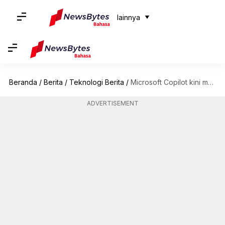
lainnya
Beranda
/
Berita
/
Teknologi Berita
/
Microsoft Copilot kini memungkinkan Anda membuat lagu AI: Begini caranya
ADVERTISEMENT