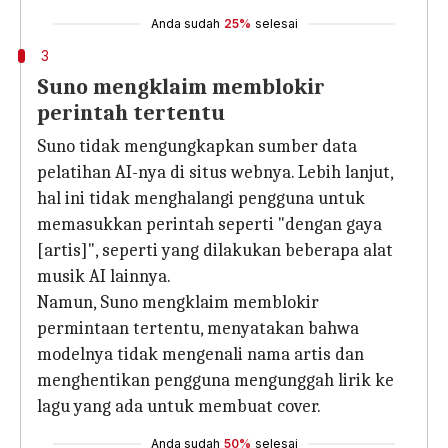
Anda sudah
25%
selesai
3
Suno mengklaim memblokir
perintah tertentu
Suno tidak mengungkapkan sumber data
pelatihan AI-nya di situs webnya. Lebih lanjut,
hal ini tidak menghalangi pengguna untuk
memasukkan perintah seperti "dengan gaya
[artis]", seperti yang dilakukan beberapa alat
musik AI lainnya.
Namun, Suno mengklaim memblokir
permintaan tertentu, menyatakan bahwa
modelnya tidak mengenali nama artis dan
menghentikan pengguna mengunggah lirik ke
lagu yang ada untuk membuat cover.
Anda sudah
50%
selesai