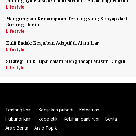
Pentingnya Ekosistem dan Struktur Sosial bagi Pelikan
Lifestyle
Mengungkap Kemampuan Terbang yang Senyap dari
Burung Hantu
Lifestyle
Kulit Badak: Keajaiban Adaptif di Alam Liar
Lifestyle
Strategi Unik Tupai dalam Menghadapi Musim Dingin
Lifestyle
Tentang kami
Kebijakan pribadi
Ketentuan
Hubungi kami
kode etik
Keluhan ganti rugi
Berita
Arsip Berita
Arsip Topik