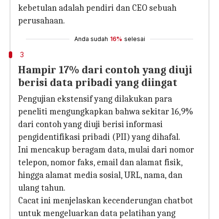
kebetulan adalah pendiri dan CEO sebuah
perusahaan.
Anda sudah
16%
selesai
3
Hampir 17% dari contoh yang diuji
berisi data pribadi yang diingat
Pengujian ekstensif yang dilakukan para
peneliti mengungkapkan bahwa sekitar 16,9%
dari contoh yang diuji berisi informasi
pengidentifikasi pribadi (PII) yang dihafal.
Ini mencakup beragam data, mulai dari nomor
telepon, nomor faks, email dan alamat fisik,
hingga alamat media sosial, URL, nama, dan
ulang tahun.
Cacat ini menjelaskan kecenderungan chatbot
untuk mengeluarkan data pelatihan yang