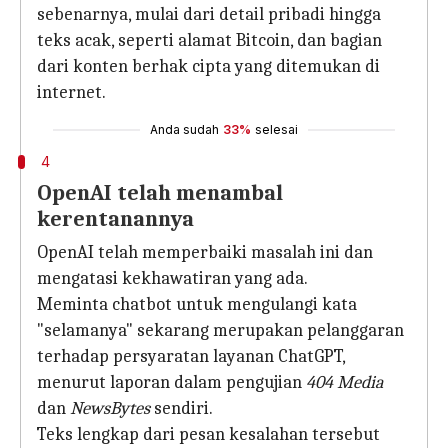
sebenarnya, mulai dari detail pribadi hingga
teks acak, seperti alamat Bitcoin, dan bagian
dari konten berhak cipta yang ditemukan di
internet.
Anda sudah
33%
selesai
4
OpenAI telah menambal
kerentanannya
OpenAI telah memperbaiki masalah ini dan
mengatasi kekhawatiran yang ada.
Meminta chatbot untuk mengulangi kata
"selamanya" sekarang merupakan pelanggaran
terhadap persyaratan layanan ChatGPT,
menurut laporan dalam pengujian
404 Media
dan
NewsBytes
sendiri.
Teks lengkap dari pesan kesalahan tersebut