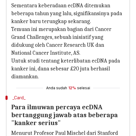
Sementara keberadaan ecDNA ditemukan
beberapa tahun yang lalu, signifikansinya pada
kanker baru terungkap sekarang.
Temuan ini merupakan bagian dari Cancer
Grand Challenges, sebuah inisiatif yang
didukung oleh Cancer Research UK dan
National Cancer Institute, AS.
Untuk studi tentang keterlibatan ecDNA pada
kanker ini, dana sebesar £20 juta berhasil
diamankan.
Anda sudah
12%
selesai
_Card_
Para ilmuwan percaya ecDNA
bertanggung jawab atas beberapa
"kanker serius"
Menurut Profesor Paul Mischel dari Stanford