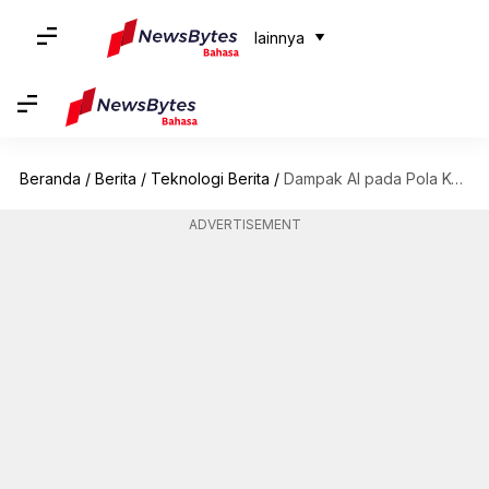
lainnya
Beranda
/
Berita
/
Teknologi Berita
/
Dampak AI pada Pola Konsumsi Bahan Bakar Fosil
ADVERTISEMENT