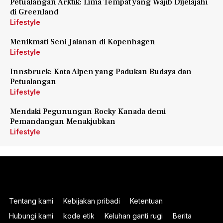
Petualangan Arktik: Lima Tempat yang Wajib Dijelajahi
di Greenland
Lifestyle
Menikmati Seni Jalanan di Kopenhagen
Lifestyle
Innsbruck: Kota Alpen yang Padukan Budaya dan
Petualangan
Lifestyle
Mendaki Pegunungan Rocky Kanada demi
Pemandangan Menakjubkan
Lifestyle
Tentang kami
Kebijakan pribadi
Ketentuan
Hubungi kami
kode etik
Keluhan ganti rugi
Berita