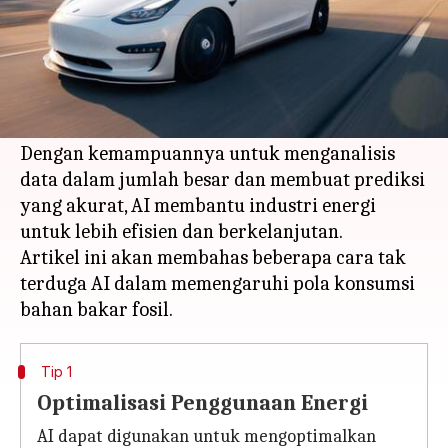
Apa ceritanya
Kecerdasan buatan (AI) telah mengubah
banyak aspek kehidupan kita, termasuk cara
kita mengonsumsi bahan bakar fosil.
Dengan kemampuannya untuk menganalisis
data dalam jumlah besar dan membuat prediksi
yang akurat, AI membantu industri energi
untuk lebih efisien dan berkelanjutan.
Artikel ini akan membahas beberapa cara tak
terduga AI dalam memengaruhi pola konsumsi
Tip 1
Optimalisasi Penggunaan Energi
AI dapat digunakan untuk mengoptimalkan