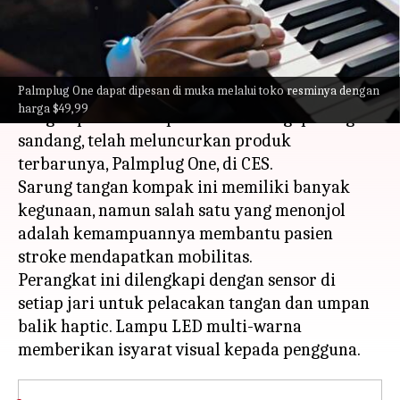
menulis
Jan 09, 2024
11:29 am
Bob
Apa ceritanya
Palmplug One dapat dipesan di muka melalui toko resminya dengan
Palmplug yang berbasis di AS, yang terkenal
harga $49,99
dengan pembuatan produk teknologi perangkat
sandang, telah meluncurkan produk
terbarunya, Palmplug One, di CES.
Sarung tangan kompak ini memiliki banyak
kegunaan, namun salah satu yang menonjol
adalah kemampuannya membantu pasien
stroke mendapatkan mobilitas.
Perangkat ini dilengkapi dengan sensor di
setiap jari untuk pelacakan tangan dan umpan
balik haptic. Lampu LED multi-warna