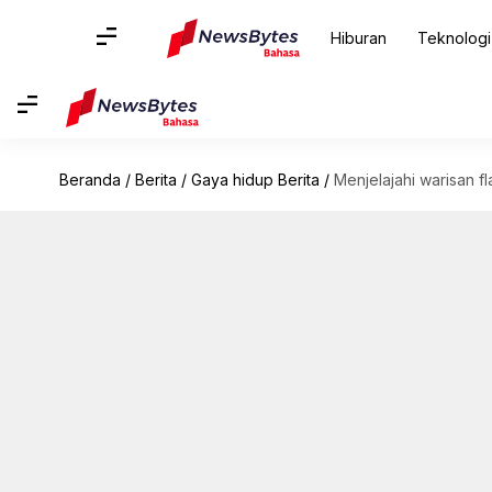
Hiburan
Teknologi
Beranda
/
Berita
/
Gaya hidup Berita
/
Menjelajahi warisan f