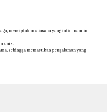
naga, menciptakan suasana yang intim namun
n unik.
 sama, sehingga memastikan pengalaman yang