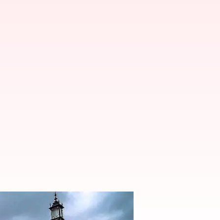
g semarak di Sevilla