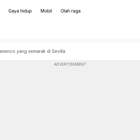
Gaya hidup
Mobil
Olah raga
lamenco yang semarak di Sevilla
ADVERTISEMENT