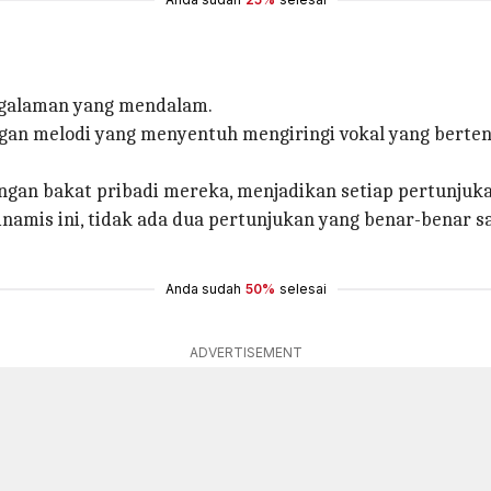
engalaman yang mendalam.
ngan melodi yang menyentuh mengiringi vokal yang berte
ngan bakat pribadi mereka, menjadikan setiap pertunjuka
dinamis ini, tidak ada dua pertunjukan yang benar-benar
Anda sudah
50%
selesai
ADVERTISEMENT