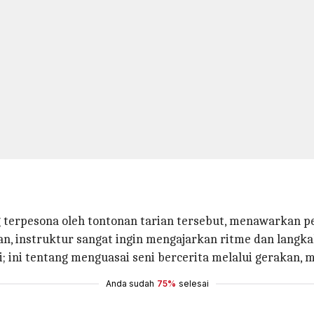
terpesona oleh tontonan tarian tersebut, menawarkan pe
, instruktur sangat ingin mengajarkan ritme dan langkah 
; ini tentang menguasai seni bercerita melalui gerakan, 
Anda sudah
75%
selesai