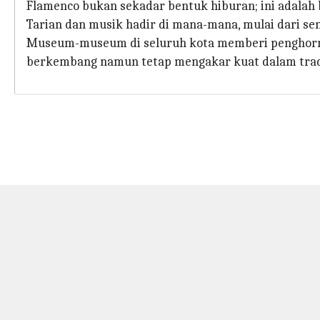
Flamenco bukan sekadar bentuk hiburan; ini adalah 
Tarian dan musik hadir di mana-mana, mulai dari sen
Museum-museum di seluruh kota memberi penghorma
berkembang namun tetap mengakar kuat dalam trad