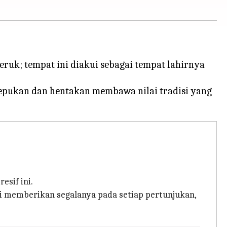
ruk; tempat ini diakui sebagai tempat lahirnya
tepukan dan hentakan membawa nilai tradisi yang
sif ini.
si memberikan segalanya pada setiap pertunjukan,