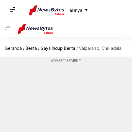
lainnya
Beranda
/
Berita
/
Gaya hidup Berita
/
Valparaiso, Chili adalah kanvas seni jalanan perkotaan
ADVERTISEMENT