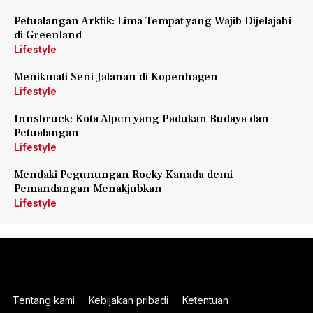
Petualangan Arktik: Lima Tempat yang Wajib Dijelajahi
di Greenland
Lifestyle
Menikmati Seni Jalanan di Kopenhagen
Lifestyle
Innsbruck: Kota Alpen yang Padukan Budaya dan
Petualangan
Lifestyle
Mendaki Pegunungan Rocky Kanada demi
Pemandangan Menakjubkan
Lifestyle
Tentang kami
Kebijakan pribadi
Ketentuan