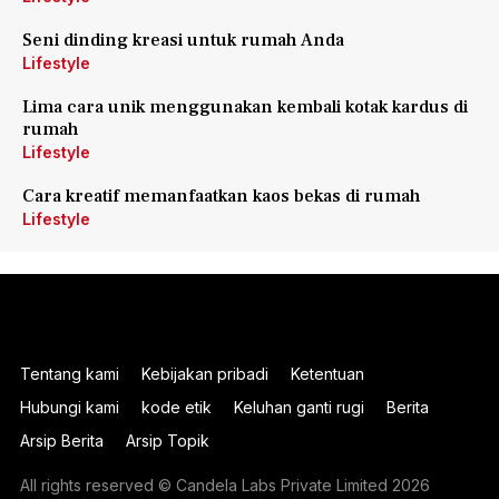
Seni dinding kreasi untuk rumah Anda
Lifestyle
Lima cara unik menggunakan kembali kotak kardus di
rumah
Lifestyle
Cara kreatif memanfaatkan kaos bekas di rumah
Lifestyle
Tentang kami
Kebijakan pribadi
Ketentuan
Hubungi kami
kode etik
Keluhan ganti rugi
Berita
Arsip Berita
Arsip Topik
All rights reserved © Candela Labs Private Limited 2026