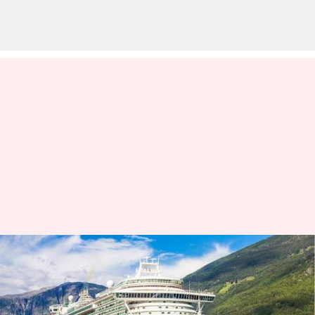
Berwisata dengan kapal
pesiar? Cobalah cara-cara
menghemat uang ini 2