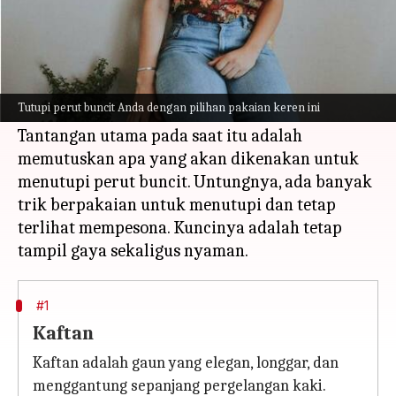
Apa ceritanya
Mari kita jujur saja. Kita semua pernah
mengalami perut buncit pada suatu waktu
Tutupi perut buncit Anda dengan pilihan pakaian keren ini
dalam hidup kita.
Tantangan utama pada saat itu adalah
memutuskan apa yang akan dikenakan untuk
menutupi perut buncit. Untungnya, ada banyak
trik berpakaian untuk menutupi dan tetap
terlihat mempesona. Kuncinya adalah tetap
#1
Kaftan
Kaftan adalah gaun yang elegan, longgar, dan
menggantung sepanjang pergelangan kaki.