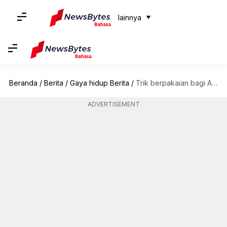
lainnya
Beranda
/
Berita
/
Gaya hidup Berita
/
Trik berpakaian bagi Anda yang memiliki perut buncit
ADVERTISEMENT