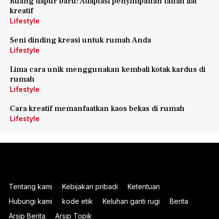
Ruang dapur baru: Adaptasi penyimpanan tanah liat
kreatif
Lifestyle
Seni dinding kreasi untuk rumah Anda
Lifestyle
Lima cara unik menggunakan kembali kotak kardus di
rumah
Lifestyle
Cara kreatif memanfaatkan kaos bekas di rumah
Lifestyle
Tentang kami
Kebijakan pribadi
Ketentuan
Hubungi kami
kode etik
Keluhan ganti rugi
Berita
Arsip Berita
Arsip Topik