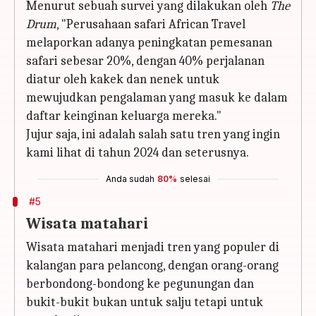
Menurut sebuah survei yang dilakukan oleh
The
Drum
, "Perusahaan safari African Travel
melaporkan adanya peningkatan pemesanan
safari sebesar 20%, dengan 40% perjalanan
diatur oleh kakek dan nenek untuk
mewujudkan pengalaman yang masuk ke dalam
daftar keinginan keluarga mereka."
Jujur saja, ini adalah salah satu tren yang ingin
kami lihat di tahun 2024 dan seterusnya.
Anda sudah
80%
selesai
#5
Wisata matahari
Wisata matahari menjadi tren yang populer di
kalangan para pelancong, dengan orang-orang
berbondong-bondong ke pegunungan dan
bukit-bukit bukan untuk salju tetapi untuk