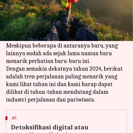
Apa ceritanya
Tahun 2023 telah melihat peningkatan beberapa
tren perjalanan yang telah mengubah tujuan
perjalanan.
Meskipun beberapa di antaranya baru, yang
lainnya sudah ada sejak lama namun baru
menarik perhatian baru-baru ini.
Dengan semakin dekatnya tahun 2024, berikut
adalah tren perjalanan paling menarik yang
kami lihat tahun ini dan kami harap dapat
dilihat di tahun-tahun mendatang dalam
#1
Detoksifikasi digital atau