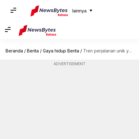
lainnya
Beranda
/
Berita
/
Gaya hidup Berita
/
Tren perjalanan unik yang kita saksikan di tahun 2023
ADVERTISEMENT