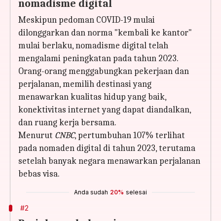
nomadisme digital
Meskipun pedoman COVID-19 mulai
dilonggarkan dan norma "kembali ke kantor"
mulai berlaku, nomadisme digital telah
mengalami peningkatan pada tahun 2023.
Orang-orang menggabungkan pekerjaan dan
perjalanan, memilih destinasi yang
menawarkan kualitas hidup yang baik,
konektivitas internet yang dapat diandalkan,
dan ruang kerja bersama.
Menurut
CNBC
, pertumbuhan 107% terlihat
pada nomaden digital di tahun 2023, terutama
setelah banyak negara menawarkan perjalanan
bebas visa.
Anda sudah
20%
selesai
#2