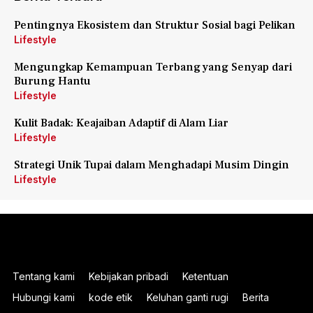
Pentingnya Ekosistem dan Struktur Sosial bagi Pelikan
Lifestyle
Mengungkap Kemampuan Terbang yang Senyap dari
Burung Hantu
Lifestyle
Kulit Badak: Keajaiban Adaptif di Alam Liar
Lifestyle
Strategi Unik Tupai dalam Menghadapi Musim Dingin
Lifestyle
Tentang kami
Kebijakan pribadi
Ketentuan
Hubungi kami
kode etik
Keluhan ganti rugi
Berita