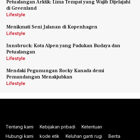
Petualangan Arktik: Lima Tempat yang Wajib Dijelajahi
di Greenland
Lifestyle
Menikmati Seni Jalanan di Kopenhagen
Lifestyle
Innsbruck: Kota Alpen yang Padukan Budaya dan
Petualangan
Lifestyle
Mendaki Pegunungan Rocky Kanada demi
Pemandangan Menakjubkan
Lifestyle
Tentang kami
Kebijakan pribadi
Ketentuan
Hubungi kami
kode etik
Keluhan ganti rugi
Berita