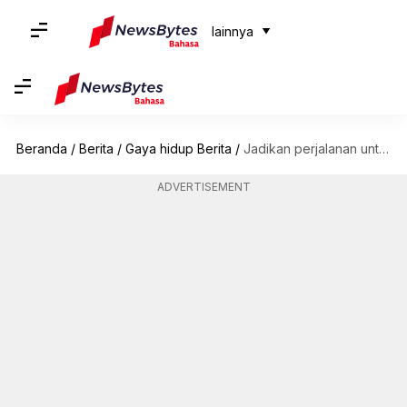
lainnya
Beranda
/
Berita
/
Gaya hidup Berita
/
Jadikan perjalanan untuk warga lanjut usia nyaman dengan tips ini
ADVERTISEMENT