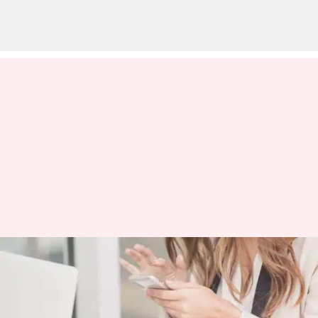
Cara Merapikan Kehidupan
Digital Anda: Tips Mengatur
File Digital dan Mengurangi