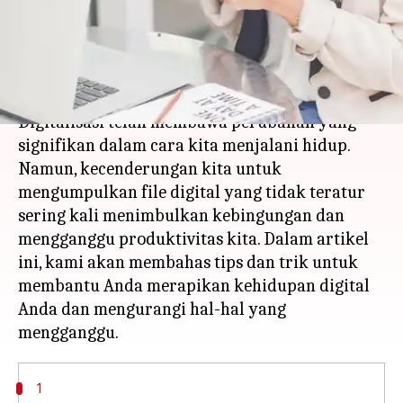
Gangguan
menulis
Apr 19, 2023
02:23 pm
Shubham Gupta
Apa ceritanya
Digitalisasi telah membawa perubahan yang
signifikan dalam cara kita menjalani hidup.
Namun, kecenderungan kita untuk
mengumpulkan file digital yang tidak teratur
sering kali menimbulkan kebingungan dan
mengganggu produktivitas kita. Dalam artikel
ini, kami akan membahas tips dan trik untuk
membantu Anda merapikan kehidupan digital
Anda dan mengurangi hal-hal yang
1