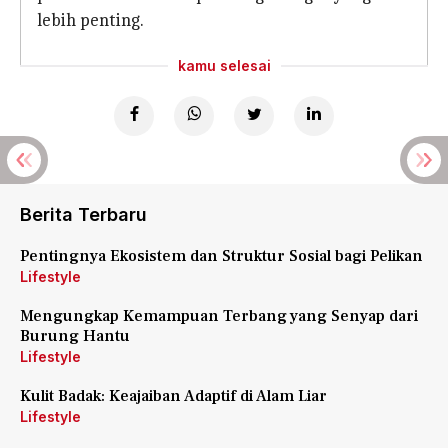
lebih penting.
kamu selesai
Berita Terbaru
Pentingnya Ekosistem dan Struktur Sosial bagi Pelikan
Lifestyle
Mengungkap Kemampuan Terbang yang Senyap dari
Burung Hantu
Lifestyle
Kulit Badak: Keajaiban Adaptif di Alam Liar
Lifestyle