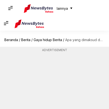
lainnya
Beranda
/
Berita
/
Gaya hidup Berita
/
Apa yang dimaksud dengan 'metode nenek' dalam mandi
ADVERTISEMENT