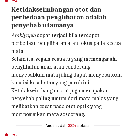
Ketidakseimbangan otot dan
perbedaan penglihatan adalah
penyebab utamanya
Amblyopia
dapat terjadi bila terdapat
perbedaan penglihatan atau fokus pada kedua
mata.
Selain itu, segala sesuatu yang memengaruhi
penglihatan anak atau cenderung
menyebabkan mata juling dapat menyebabkan
kondisi kesehatan yang parah ini.
Ketidakseimbangan otot juga merupakan
penyebab paling umum dari mata malas yang
melibatkan cacat pada otot optik yang
memposisikan mata seseorang.
Anda sudah
33%
selesai
#3