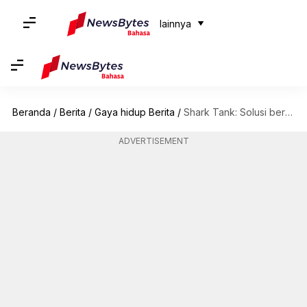
lainnya
Beranda
/
Berita
/
Gaya hidup Berita
/
Shark Tank: Solusi berbasis AI untuk mengobati mata malas
ADVERTISEMENT