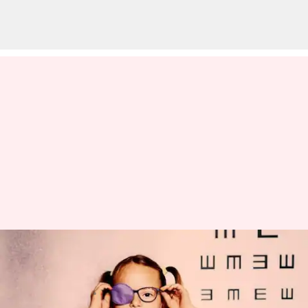
Shark Tank: Solusi berbasis AI
untuk mengobati mata malas
menulis
Feb 20, 2023
03:21 pm
Handoko