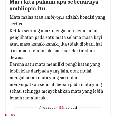
Mari kita pahami apa sebenarnya
ambliopia itu
Mata malas atau
amblyopia
adalah kondisi yang
serius.
Ketika seorang anak mengalami penurunan
penglihatan pada satu mata selama masa bayi
atau masa kanak-kanak, jika tidak diobati, hal
itu dapat memburuk saat mereka tumbuh
dewasa.
Karena satu mata memiliki penglihatan yang
lebih jelas daripada yang lain, otak mulai
mengabaikan mata yang sakit dan
menempatkan seluruh beban pada mata yang
sehat, sehingga menyebabkan mata yang lebih
lemah memburuk.
Anda sudah
16%
selesai
#2