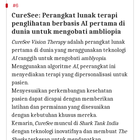
#6
CureSee: Perangkat lunak terapi
penglihatan berbasis AI pertama di
dunia untuk mengobati ambliopia
CureSee Vision Therapy
adalah perangkat lunak
pertama di dunia yang menggunakan teknologi
AI
canggih untuk mengobati
amblyopia
.
Menggunakan algoritme
AI
, peerangkat ini
menyediakan terapi yang dipersonalisasi untuk
pasien.
Menyesuaikan perkembangan kesehatan
pasien dapat dicapai dengan memberikan
latihan dan permainan yang disesuaikan
dengan kebutuhan khusus mereka.
Kemarin,
CureSee
muncul di
Shark Tank India
dengan teknologi inovatifnya dan membuat
The
Sharks
terkesan untuk mendapatkan