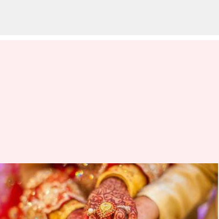
Pernah dengar pernikahan
akhir pekan? Praktik baru di
Jepang