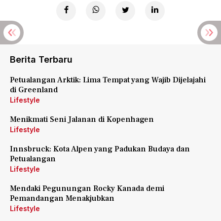
Berita Terbaru
Petualangan Arktik: Lima Tempat yang Wajib Dijelajahi
di Greenland
Lifestyle
Menikmati Seni Jalanan di Kopenhagen
Lifestyle
Innsbruck: Kota Alpen yang Padukan Budaya dan
Petualangan
Lifestyle
Mendaki Pegunungan Rocky Kanada demi
Pemandangan Menakjubkan
Lifestyle