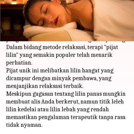
menulis
Jan 04, 2024
12:22 pm
Taufiq Al Jufri
Apa ceritanya
Setelah hari yang melelahkan, menemukan cara
yang efektif untuk bersantai sangatlah penting.
Dalam bidang metode relaksasi, terapi "pijat
lilin" yang semakin populer telah menarik
perhatian.
Pijat unik ini melibatkan lilin hangat yang
dicampur dengan minyak pembawa, yang
menjanjikan relaksasi terbaik.
Meskipun gagasan tentang lilin panas mungkin
membuat alis Anda berkerut, namun titik leleh
lilin kedelai atau lilin lebah yang rendah
memastikan pengalaman terapeutik tanpa rasa