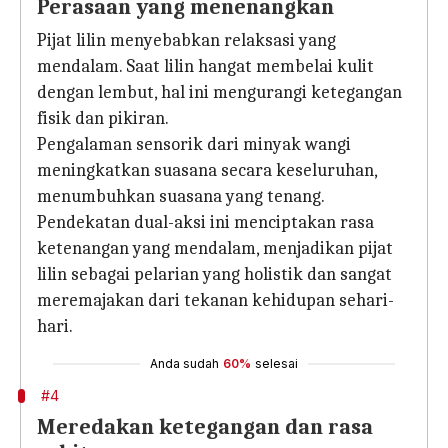
Perasaan yang menenangkan
Pijat lilin menyebabkan relaksasi yang
mendalam. Saat lilin hangat membelai kulit
dengan lembut, hal ini mengurangi ketegangan
fisik dan pikiran.
Pengalaman sensorik dari minyak wangi
meningkatkan suasana secara keseluruhan,
menumbuhkan suasana yang tenang.
Pendekatan dual-aksi ini menciptakan rasa
ketenangan yang mendalam, menjadikan pijat
lilin sebagai pelarian yang holistik dan sangat
meremajakan dari tekanan kehidupan sehari-
hari.
Anda sudah
60%
selesai
#4
Meredakan ketegangan dan rasa