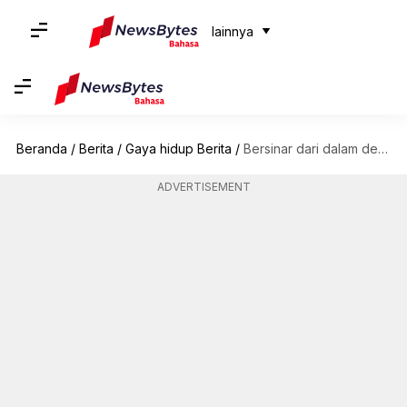
lainnya
Beranda
/
Berita
/
Gaya hidup Berita
/
Bersinar dari dalam dengan keajaiban pijat lilin yang menenangkan
ADVERTISEMENT