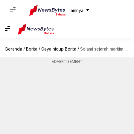
lainnya
Beranda
/
Berita
/
Gaya hidup Berita
/
Selami sejarah maritim Dubrovnik dengan rekomendasi berikut ini
ADVERTISEMENT