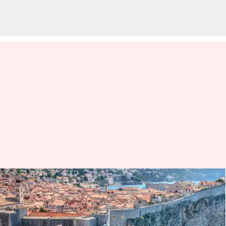
Selami sejarah maritim
Dubrovnik dengan
rekomendasi berikut ini