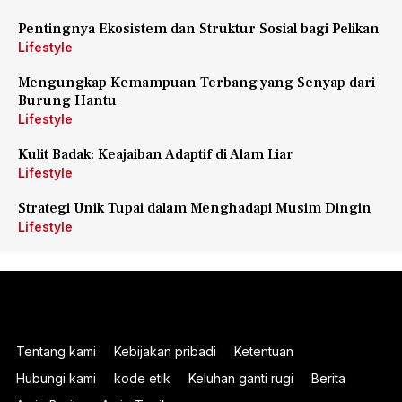
Pentingnya Ekosistem dan Struktur Sosial bagi Pelikan
Lifestyle
Mengungkap Kemampuan Terbang yang Senyap dari
Burung Hantu
Lifestyle
Kulit Badak: Keajaiban Adaptif di Alam Liar
Lifestyle
Strategi Unik Tupai dalam Menghadapi Musim Dingin
Lifestyle
Tentang kami
Kebijakan pribadi
Ketentuan
Hubungi kami
kode etik
Keluhan ganti rugi
Berita