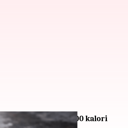
n yang kurang dari 200 kalori