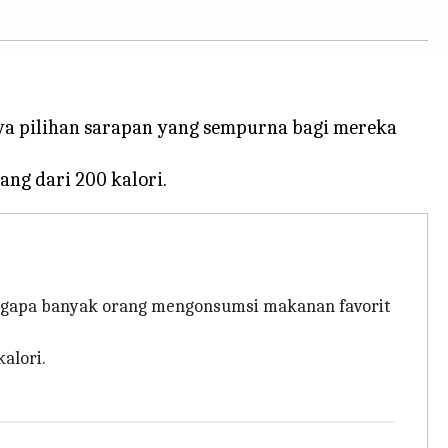
ya pilihan sarapan yang sempurna bagi mereka
engapa banyak orang mengonsumsi makanan favorit
alori.