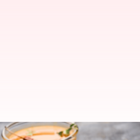
Pilihan sarapan khas India Selata