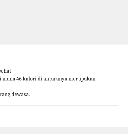
sehat.
di mana 46 kalori di antaranya merupakan
orang dewasa.