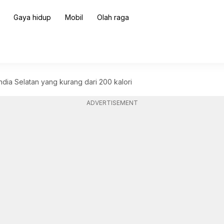
Gaya hidup
Mobil
Olah raga
India Selatan yang kurang dari 200 kalori
ADVERTISEMENT