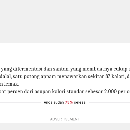
s yang difermentasi dan santan, yang membuatnya cukup 
dalal, satu potong appam menawarkan sekitar 87 kalori, 
an lemak.
pat persen dari asupan kalori standar sebesar 2.000 per 
Anda sudah
75%
selesai
ADVERTISEMENT