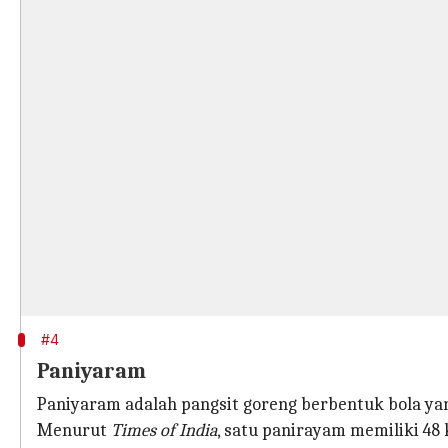
#4
Paniyaram
Paniyaram adalah pangsit goreng berbentuk bola yang
Menurut
Times of India
, satu panirayam memiliki 4