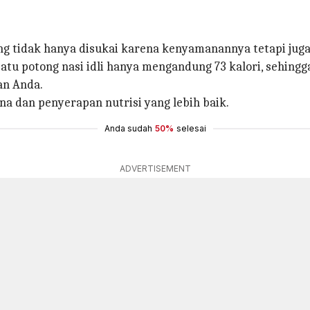
yang tidak hanya disukai karena kenyamanannya tetapi jug
 satu potong nasi idli hanya mengandung 73 kalori, seh
an Anda.
rna dan penyerapan nutrisi yang lebih baik.
Anda sudah
50%
selesai
ADVERTISEMENT